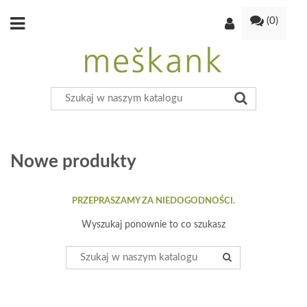
(
0
)
Nowe produkty
PRZEPRASZAMY ZA NIEDOGODNOŚCI.
Wyszukaj ponownie to co szukasz