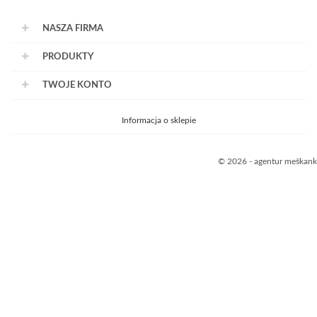
NASZA FIRMA
PRODUKTY
TWOJE KONTO
Informacja o sklepie
© 2026 - agentur meškank